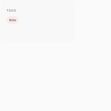
TAGS
Actu