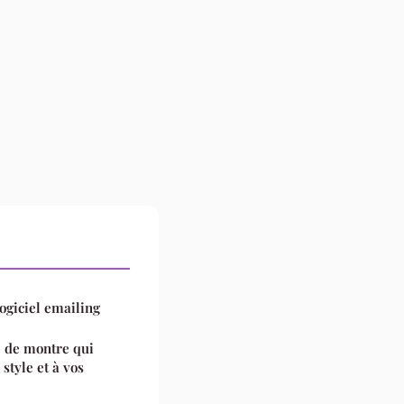
logiciel emailing
 de montre qui
style et à vos