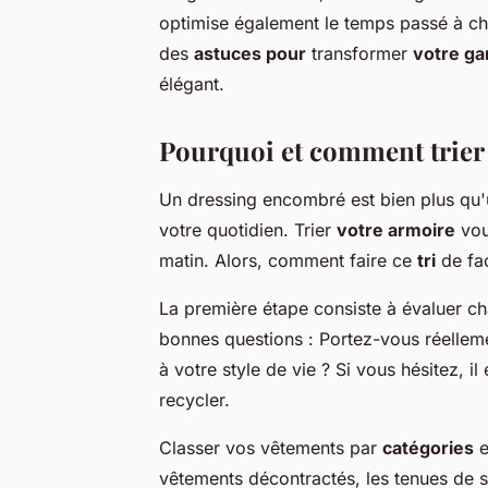
optimise également le temps passé à cho
des
astuces pour
transformer
votre ga
élégant.
Pourquoi et comment trier 
Un dressing encombré est bien plus qu'un
votre quotidien. Trier
votre armoire
vou
matin. Alors, comment faire ce
tri
de faç
La première étape consiste à évaluer ch
bonnes questions : Portez-vous réelleme
à votre style de vie ? Si vous hésitez, 
recycler.
Classer vos vêtements par
catégories
e
vêtements décontractés, les tenues de s