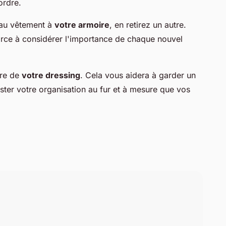
ordre.
eau vêtement à
votre armoire
, en retirez un autre.
rce à considérer l'importance de chaque nouvel
ère de
votre dressing
. Cela vous aidera à garder un
uster votre organisation au fur et à mesure que vos