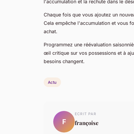
l'accumulation et la rechute dans le dés
Chaque fois que vous ajoutez un nouv
Cela empêche l'accumulation et vous fo
achat.
Programmez une réévaluation saisonni
œil critique sur vos possessions et à aj
besoins changent.
Actu
ECRIT PAR
F
françoise