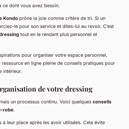
à ce dont vous avez besoin.
e Kondo
prône la joie comme critère de tri. Si un
iez-le pour son service et dites-lui au revoir. C’est
dressing
tout en le rendant plus personnel et
nspirations pour organiser votre espace personnel,
e ressource en ligne pleine de conseils pratiques pour
 intérieur.
rganisation de votre dressing
 mais un processus continu. Voici quelques
conseils
e-robe
.
à leur place après les avoir utilisées. Cela évite