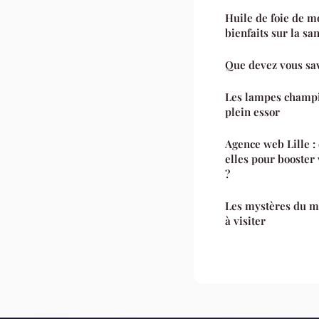
Huile de foie de mo
bienfaits sur la san
Que devez vous sav
Les lampes champi
plein essor
Agence web Lille :
elles pour booster
?
Les mystères du mo
à visiter