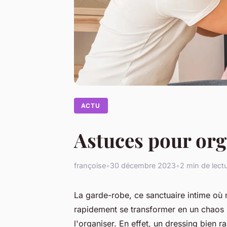
ACTU
Astuces pour org
françoise
•
30 décembre 2023
•
2 min de lect
La garde-robe, ce sanctuaire intime où
rapidement se transformer en un chaos 
l'organiser. En effet, un dressing bien