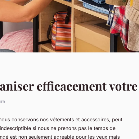
aniser efficacement votr
ure
 nous conservons nos vêtements et accessoires, peut
indescriptible si nous ne prenons pas le temps de
 rangé est non seulement agréable pour les yeux mais