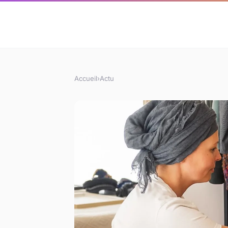
Accueil
›
Actu