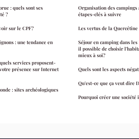
rue : quels sont ses
Organisation des campings 
té ?
étapes-clés à suivre
oir sur le CPF?
Les vertus de la Quercétine
gnons : une tendance en
Séjour en camping dans les 
il possible de choisir l'habi
mieux à soi?
 quels services proposent-
 votre présence sur Internet
Quels sont les aspects négat
Qu'est-ce que ça veut dire 
nde : sites archéologiques
Pourquoi créer une société 