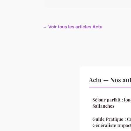
← Voir tous les articles Actu
Actu — Nos aut
Séjour parfait : lo
Sallanches
Guide Pratique : C
Généraliste Impac