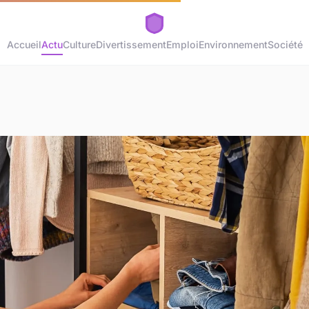
Accueil
Actu
Culture
Divertissement
Emploi
Environnement
Société