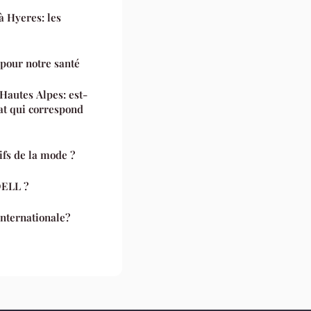
à Hyeres: les
 pour notre santé
Hautes Alpes: est-
tat qui correspond
ifs de la mode ?
DELL ?
internationale?