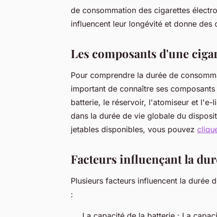
de consommation des cigarettes électroni
influencent leur longévité et donne des c
Les composants d'une cigare
Pour comprendre la durée de consommatio
important de connaître ses composants
batterie, le réservoir, l'atomiseur et l'
dans la durée de vie globale du dispositi
jetables disponibles, vous pouvez
cliqu
Facteurs influençant la d
Plusieurs facteurs influencent la durée
:
La capacité de la batterie : La capaci