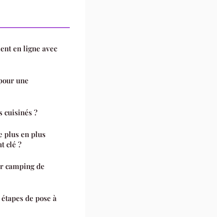
ent en ligne avec
 pour une
s cuisinés ?
e plus en plus
t clé ?
ur camping de
s étapes de pose à