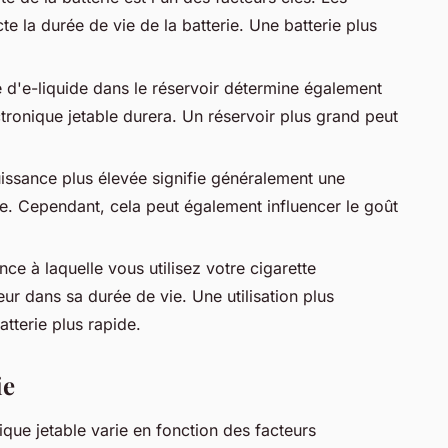
cte la durée de vie de la batterie. Une batterie plus
é d'e-liquide dans le réservoir détermine également
ronique jetable durera. Un réservoir plus grand peut
issance plus élevée signifie généralement une
e. Cependant, cela peut également influencer le goût
nce à laquelle vous utilisez votre cigarette
eur dans sa durée de vie. Une utilisation plus
tterie plus rapide.
ie
ique jetable varie en fonction des facteurs