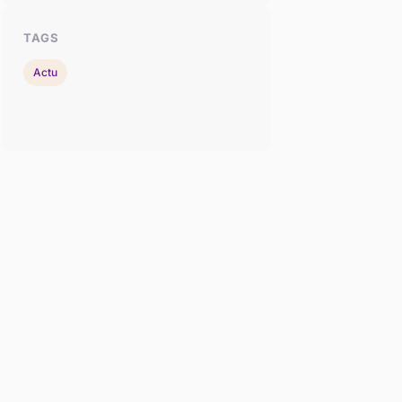
TAGS
Actu