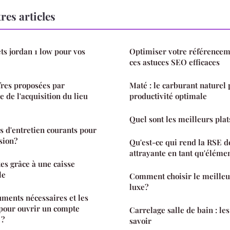
res articles
ts jordan 1 low pour vos
Optimiser votre référencem
ces astuces SEO efficaces
ffres proposées par
Maté : le carburant naturel
e de l'acquisition du lieu
productivité optimale
Quel sont les meilleurs plat
es d'entretien courants pour
asion?
Qu'est-ce qui rend la RSE d
attrayante en tant qu'élémen
es grâce à une caisse
le
Comment choisir le meille
luxe?
uments nécessaires et les
 pour ouvrir un compte
Carrelage salle de bain : le
 ?
savoir