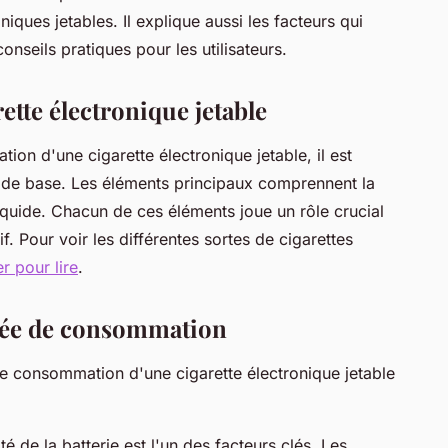
ques jetables. Il explique aussi les facteurs qui
onseils pratiques pour les utilisateurs.
tte électronique jetable
n d'une cigarette électronique jetable, il est
 de base. Les éléments principaux comprennent la
e-liquide. Chacun de ces éléments joue un rôle crucial
f. Pour voir les différentes sortes de cigarettes
er pour lire
.
urée de consommation
 de consommation d'une cigarette électronique jetable
té de la batterie est l'un des facteurs clés. Les