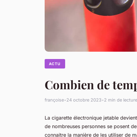
ACTU
Combien de temps
françoise
•
24 octobre 2023
•
2 min de lectur
La cigarette électronique jetable devie
de nombreuses personnes se posent des q
connaitre la manière de les utiliser de m