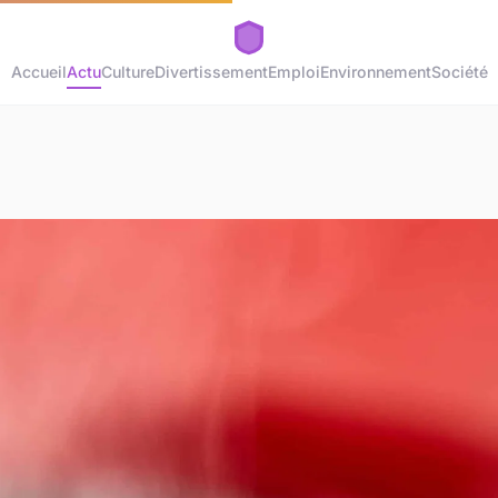
Accueil
Actu
Culture
Divertissement
Emploi
Environnement
Société