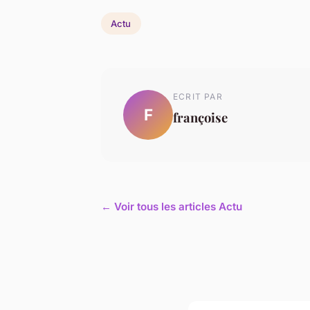
Actu
ECRIT PAR
F
françoise
← Voir tous les articles Actu