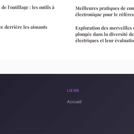
e l'outillage : les outils à
Meilleures pratiques de c
électronique pour le référ
ce derrière les aimants
Exploration des merveilles 
plongée dans la diversité d
électriques et leur évaluati
LIENS
Accueil