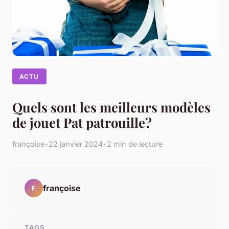
ACTU
Quels sont les meilleurs modèles
de jouet Pat patrouille?
françoise
•
22 janvier 2024
•
2 min de lecture
françoise
F
TAGS