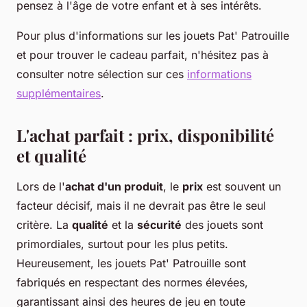
pensez à l'âge de votre enfant et à ses intérêts.
Pour plus d'informations sur les jouets Pat' Patrouille
et pour trouver le cadeau parfait, n'hésitez pas à
consulter notre sélection sur ces
informations
supplémentaires
.
L'achat parfait : prix, disponibilité
et qualité
Lors de l'
achat d'un produit
, le
prix
est souvent un
facteur décisif, mais il ne devrait pas être le seul
critère. La
qualité
et la
sécurité
des jouets sont
primordiales, surtout pour les plus petits.
Heureusement, les jouets Pat' Patrouille sont
fabriqués en respectant des normes élevées,
garantissant ainsi des heures de jeu en toute