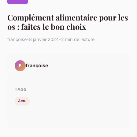
Complément alimentaire pour les
os : faites le bon choix
françoise
•
8 janvier 2024
•
2 min de lecture
françoise
F
TAGS
Actu