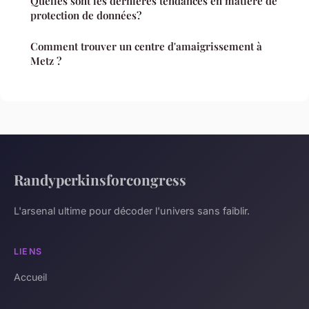
Quelles sont les dernières tendances en matière de
protection de données?
Comment trouver un centre d'amaigrissement à
Metz ?
Randyperkinsforcongress
L'arsenal ultime pour décoder l'univers sans faiblir.
LIENS
Accueil