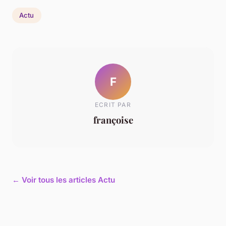
Actu
F
ECRIT PAR
françoise
← Voir tous les articles Actu