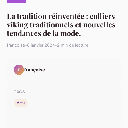
La tradition réinventée : colliers
viking traditionnels et nouvelles
tendances de la mode.
françoise
•
8 janvier 2024
•
2 min de lecture
françoise
F
TAGS
Actu