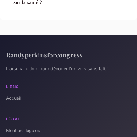
sur la santé ?
Randyperkinsforcongress
L'arsenal ultime pour décoder l'univers sans faiblir.
LIENS
Accueil
LÉGAL
Mentions légales