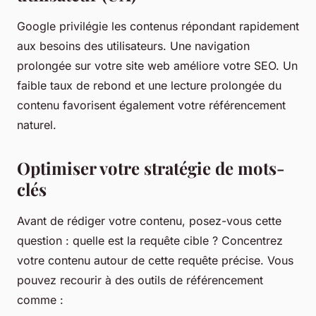
Google privilégie les contenus répondant rapidement
aux besoins des utilisateurs. Une navigation
prolongée sur votre site web améliore votre SEO. Un
faible taux de rebond et une lecture prolongée du
contenu favorisent également votre référencement
naturel.
Optimiser votre stratégie de mots-
clés
Avant de rédiger votre contenu, posez-vous cette
question : quelle est la requête cible ? Concentrez
votre contenu autour de cette requête précise. Vous
pouvez recourir à des outils de référencement
comme :