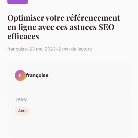
Optimiser votre référencement
en ligne avec ces astuces SEO
efficaces
françoise
•
23 mai 2023
•
2 min de lecture
françoise
F
TAGS
Actu