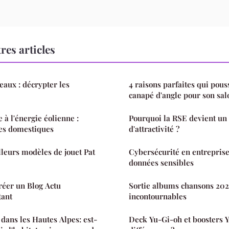
res articles
eaux : décrypter les
4 raisons parfaites qui pous
canapé d'angle pour son sal
e à l'énergie éolienne :
Pourquoi la RSE devient un
nes domestiques
d'attractivité ?
lleurs modèles de jouet Pat
Cybersécurité en entreprise
données sensibles
réer un Blog Actu
Sortie albums chansons 2024
tant
incontournables
dans les Hautes Alpes: est-
Deck Yu-Gi-oh et boosters Y