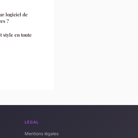
r logiciel de
ces ?
 style en toute
LÉGAL
Mentions légales