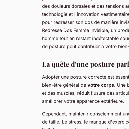
des douleurs dorsales et des tensions a
technologie et l'innovation vestimentair
pour redresser son dos de manière invisi
Redresse Dos Femme Invisible, un produ
homme tout en restant indétectable so
de posture peut contribuer à votre bien-
La quête d'une posture parf
Adopter une posture correcte est essent
bien-être général de
votre corps
. Une 
et des muscles, réduit l'usure des artic
améliorer votre apparence extérieure.
Cependant, maintenir consciemment une p
de taille. Le stress, le manque d'exercic