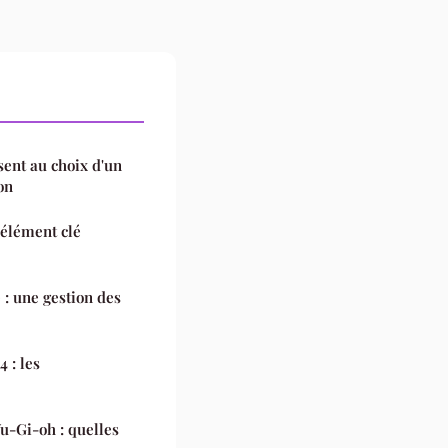
sent au choix d'un
on
 élément clé
 : une gestion des
 : les
u-Gi-oh : quelles