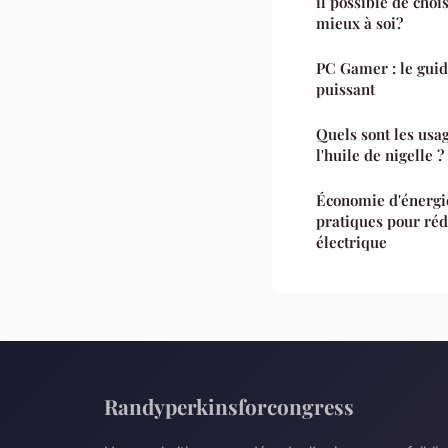
il possible de choi
mieux à soi?
PC Gamer : le gui
puissant
Quels sont les usa
l'huile de nigelle ?
Économie d'énergie
pratiques pour réd
électrique
Randyperkinsforcongress