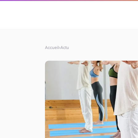
Accueil
›
Actu