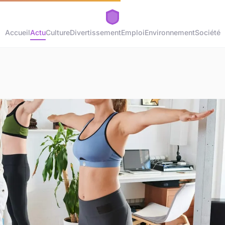
Accueil
Actu
Culture
Divertissement
Emploi
Environnement
Société