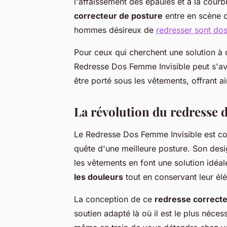
l'affaissement des épaules et à la courb
correcteur de posture
entre en scène c
hommes désireux de
redresser sont dos
Pour ceux qui cherchent une solution à c
Redresse Dos Femme Invisible peut s'avér
être porté sous les vêtements, offrant ai
La révolution du redresse 
Le Redresse Dos Femme Invisible est co
quête d'une meilleure posture. Son desi
les vêtements en font une solution idéa
les douleurs
tout en conservant leur élé
La conception de ce
redresse correct
soutien adapté là où il est le plus néc