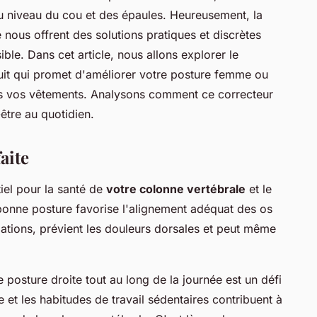
u niveau du cou et des épaules. Heureusement, la
e nous offrent des solutions pratiques et discrètes
ble. Dans cet article, nous allons explorer le
it qui promet d'améliorer votre posture femme ou
us vos vêtements. Analysons comment ce correcteur
être au quotidien.
aite
iel pour la santé de
votre colonne vertébrale
et le
bonne posture favorise l'alignement adéquat des os
ulations, prévient les douleurs dorsales et peut même
osture droite tout au long de la journée est un défi
e et les habitudes de travail sédentaires contribuent à