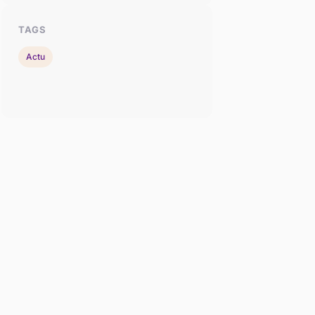
TAGS
Actu