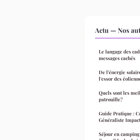
Actu — Nos aut
Le langage des cad
messages cachés
De l'énergie solair
l'essor des éolien
Quels sont les mei
patrouille?
Guide Pratique : C
Généraliste Impac
Séjour en camping 