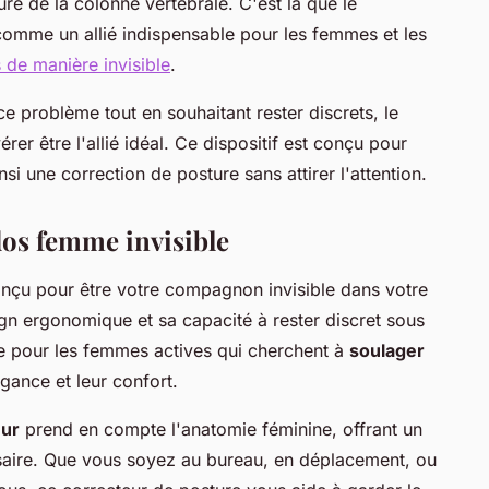
ure de la colonne vertébrale. C'est là que le
omme un allié indispensable pour les femmes et les
 de manière invisible
.
e problème tout en souhaitant rester discrets, le
er être l'allié idéal. Ce dispositif est conçu pour
nsi une correction de posture sans attirer l'attention.
dos femme invisible
nçu pour être votre compagnon invisible dans votre
gn ergonomique et sa capacité à rester discret sous
le pour les femmes actives qui cherchent à
soulager
gance et leur confort.
eur
prend en compte l'anatomie féminine, offrant un
essaire. Que vous soyez au bureau, en déplacement, ou