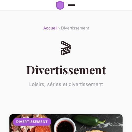
Accueil
› Divertissement
🎬
Divertissement
Loisirs, séries et divertissement
DIVERTISSEMENT