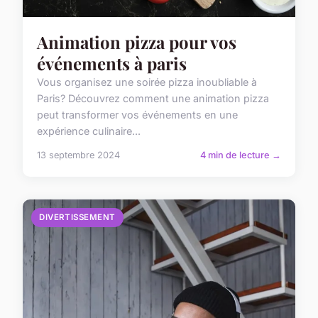
Animation pizza pour vos
événements à paris
Vous organisez une soirée pizza inoubliable à
Paris? Découvrez comment une animation pizza
peut transformer vos événements en une
expérience culinaire...
13 septembre 2024
4 min de lecture →
DIVERTISSEMENT