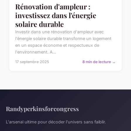
Rénovation d'ampleur :
investissez dans l'énergie
solaire durable
Investir dans une rénovation d'ampleur avec
l'énergie solaire durable transforme un logement
en un espace économe et respectueux de
l'environnement. A...
17 septembre 2025
8 min de lecture →
Randyperkinsforcongress
L'arsenal ultime pour décoder l'univers sans faiblir.