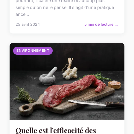
pourtant, il cache une réalité beaucoup plus
simple qu'on ne le pense. Il s'agit d'une pratique
ance...
25 avril 2024
5 min de lecture →
ENVIRONNEMENT
Quelle est l'efficacité des