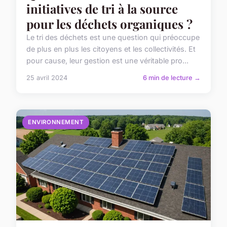
initiatives de tri à la source
pour les déchets organiques ?
Le tri des déchets est une question qui préoccupe
de plus en plus les citoyens et les collectivités. Et
pour cause, leur gestion est une véritable pro...
25 avril 2024
6 min de lecture →
ENVIRONNEMENT