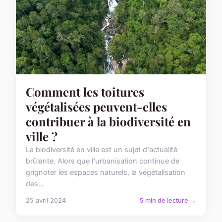
Comment les toitures
végétalisées peuvent-elles
contribuer à la biodiversité en
ville ?
La biodiversité en ville est un sujet d'actualité
brûlante. Alors que l'urbanisation continue de
grignoter les espaces naturels, la végétalisation
des...
25 avril 2024
5 min de lecture →