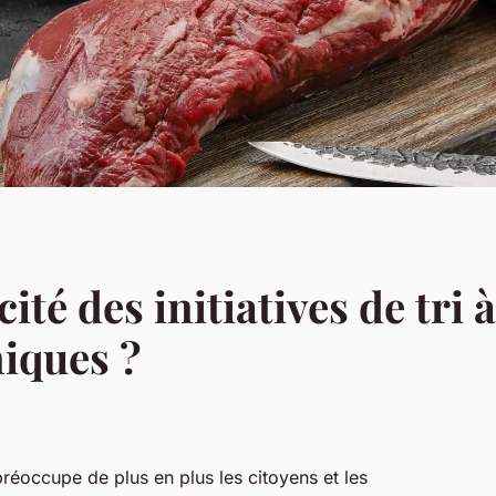
acité des initiatives de tri
niques ?
préoccupe de plus en plus les citoyens et les