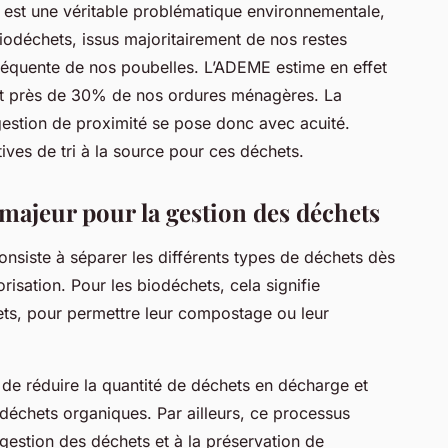
on est une véritable problématique environnementale,
iodéchets, issus majoritairement de nos restes
séquente de nos poubelles. L’ADEME estime en effet
nt près de 30% de nos ordures ménagères. La
 gestion de proximité se pose donc avec acuité.
iatives de tri à la source pour ces déchets.
u majeur pour la gestion des déchets
consiste à séparer les différents types de déchets dès
lorisation. Pour les biodéchets, cela signifie
ts, pour permettre leur compostage ou leur
 de réduire la quantité de déchets en décharge et
 déchets organiques. Par ailleurs, ce processus
 gestion des déchets et à la préservation de