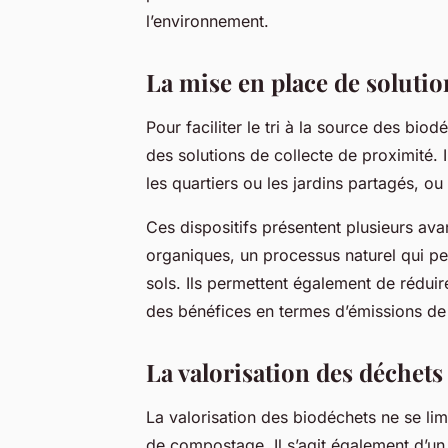
l’environnement.
La mise en place de solutio
Pour faciliter le tri à la source des bio
des solutions de collecte de proximité. I
les quartiers ou les jardins partagés, o
Ces dispositifs présentent plusieurs av
organiques, un processus naturel qui p
sols. Ils permettent également de réduire
des bénéfices en termes d’émissions de 
La valorisation des déchets
La valorisation des biodéchets ne se lim
de compostage. Il s’agit également d’un p