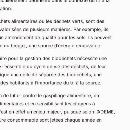
ticulièrement pertinente dans le contexte du tri à la
ation.
chets alimentaires ou les déchets verts, sont des
valorisées de plusieurs manières. Par exemple, ils
n amendement de qualité pour les sols. Ils peuvent
e du biogaz, une source d’énergie renouvable.
ire pour la gestion des biodéchets nécessite une
 l’ensemble du cycle de vie des déchets, de leur
plique une collecte séparée des biodéchets, une
 des habitants à l’importance du tri à la source.
 de lutter contre le gaspillage alimentaire, en
mentaires et en sensibilisant les citoyens à
’est en effet un enjeu majeur, puisque selon l’ADEME,
iture consommable sont jetées chaque année en