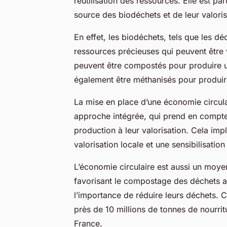
réutilisation des ressources. Elle est par
source des biodéchets et de leur valoris
En effet, les biodéchets, tels que les dé
ressources précieuses qui peuvent être 
peuvent être compostés pour produire u
également être méthanisés pour produir
La mise en place d’une économie circula
approche intégrée, qui prend en compte
production à leur valorisation. Cela im
valorisation locale et une sensibilisation
L’économie circulaire est aussi un moyen
favorisant le compostage des déchets ali
l’importance de réduire leurs déchets. C
près de 10 millions de tonnes de nourr
France.