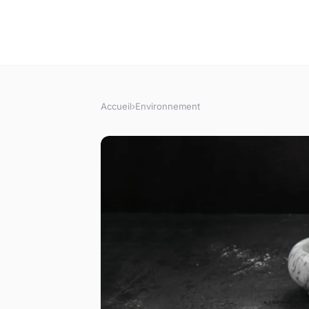
Accueil
›
Environnement