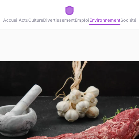
Accueil
Actu
Culture
Divertissement
Emploi
Environnement
Société