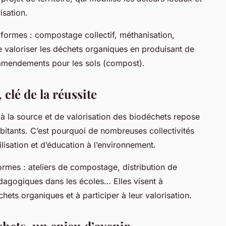
isation.
 formes : compostage collectif, méthanisation,
valoriser les déchets organiques en produisant de
 amendements pour les sols (compost).
 clé de la réussite
tri à la source et de valorisation des biodéchets repose
abitants. C’est pourquoi de nombreuses collectivités
isation et d’éducation à l’environnement.
rmes : ateliers de compostage, distribution de
dagogiques dans les écoles… Elles visent à
chets organiques et à participer à leur valorisation.