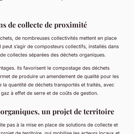
ns de collecte de proximité
déchets, de nombreuses collectivités mettent en place
l peut s’agir de composteurs collectifs, installés dans
u de collectes séparées des déchets organiques.
antages. Ils favorisent le compostage des déchets
ermet de produire un amendement de qualité pour les
 la quantité de déchets transportés et traités, avec
gaz à effet de serre et de coûts de gestion.
 organiques, un projet de territoire
ite pas à la mise en place de solutions de collecte et
rojet de territoire, qui mobilise les acteurs locaux et