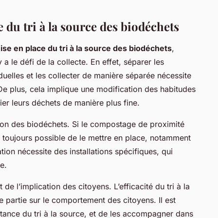
e du tri à la source des biodéchets
ise en place du tri à la source des biodéchets
,
y a le défi de la collecte. En effet, séparer les
elles et les collecter de manière séparée nécessite
 De plus, cela implique une modification des habitudes
ier leurs déchets de manière plus fine.
sation des biodéchets. Si le compostage de proximité
pas toujours possible de le mettre en place, notamment
ion nécessite des installations spécifiques, qui
e.
et de l’implication des citoyens. L’efficacité du tri à la
partie sur le comportement des citoyens. Il est
ortance du tri à la source, et de les accompagner dans