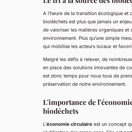
Le tri à la source des biodé
A l’heure de la transition écologique et d
biodéchets est plus que jamais un enjeu 
de valoriser les matières organiques et d
environnement. Plus qu’une simple mesure
qui mobilise les acteurs locaux et favori
Malgré les défis à relever, de nombreuse
en place des solutions innovantes de col
est donc temps pour nous tous de prend
préservation de notre environnement.
L’importance de l’économie 
biodéchets
L’
économie circulaire
est un concept qu