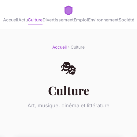
Accueil
Actu
Culture
Divertissement
Emploi
Environnement
Société
Accueil
› Culture
🎭
Culture
Art, musique, cinéma et littérature