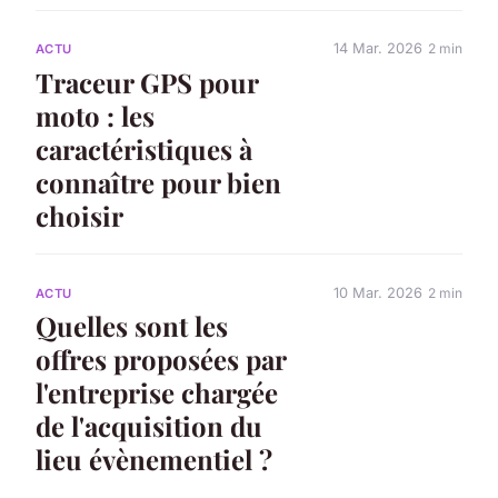
14 Mar. 2026
2 min
ACTU
Traceur GPS pour
moto : les
caractéristiques à
connaître pour bien
choisir
10 Mar. 2026
2 min
ACTU
Quelles sont les
offres proposées par
l'entreprise chargée
de l'acquisition du
lieu évènementiel ?