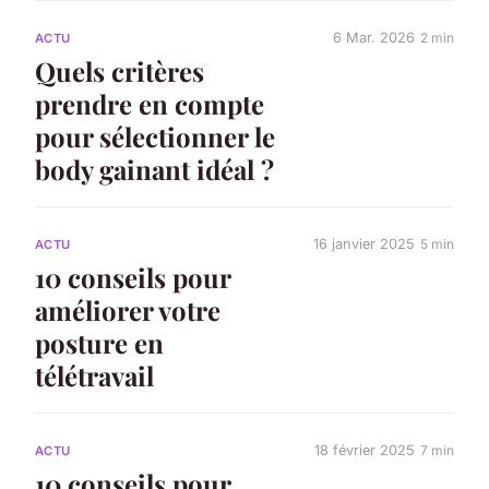
6 Mar. 2026
2 min
ACTU
Quels critères
prendre en compte
pour sélectionner le
body gainant idéal ?
16 janvier 2025
5 min
ACTU
10 conseils pour
améliorer votre
posture en
télétravail
18 février 2025
7 min
ACTU
10 conseils pour