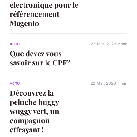
électronique pour le
référencement
Magento
23 Mar. 2026
2 min
ACTU
Que devez vous
savoir sur le CPF?
22 Mar. 2026
4 min
ACTU
Découvrez la
peluche huggy
wuggy vert, un
compagnon
effrayant !