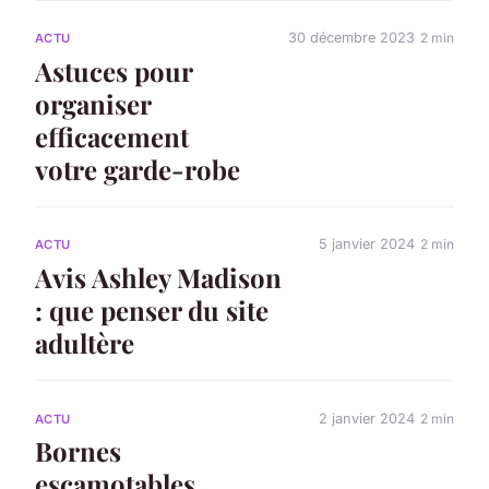
30 décembre 2023
2 min
ACTU
Astuces pour
organiser
efficacement
votre garde-robe
5 janvier 2024
2 min
ACTU
Avis Ashley Madison
: que penser du site
adultère
2 janvier 2024
2 min
ACTU
Bornes
escamotables