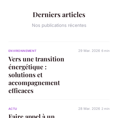
Derniers articles
Nos publications récentes
29 Mar. 2026
6 min
ENVIRONNEMENT
Vers une transition
énergétique :
solutions et
accompagnement
efficaces
28 Mar. 2026
2 min
ACTU
Faire appel à un