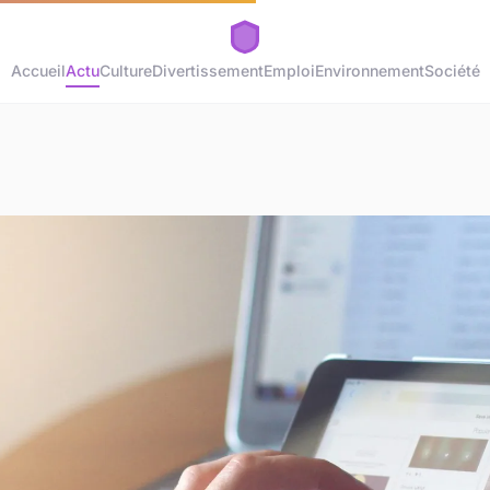
Accueil
Actu
Culture
Divertissement
Emploi
Environnement
Société