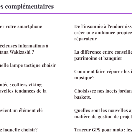
es complémentaires
ver votre smartphone
De l'insomnie à l'endormis
créer une ambiance propic
réparateur
récieuses informations à
atana Wakizashi ?
La différence entre conseill
patrimoine et banquier
uelle lampe tactique choisir
Comment faire réparer les 
musique?
ntée : colliers viking
uvelles tendances de la
Choisissez nos lacets jordan
baskets.
vient un élément clé
Quelles sont les nouvelles 
matière de gestion de projet
: laquelle choisir?
Traceur GPS pour moto : les