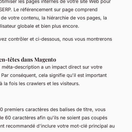
timiser les pages internes de votre site Web pour
s SERP. Le référencement sur page comprend
 de votre contenu, la hiérarchie de vos pages, la
ilisateur globale et bien plus encore.
ez contrôler et ci-dessous, nous vous montrerons
s en-têtes dans Magento
la méta-description a un impact direct sur votre
 Par conséquent, cela signifie qu'il est important
 la fois les crawlers et les visiteurs.
 premiers caractères des balises de titre, vous
e 60 caractères afin qu'ils ne soient pas coupés
ment recommandé d'inclure votre mot-clé principal au