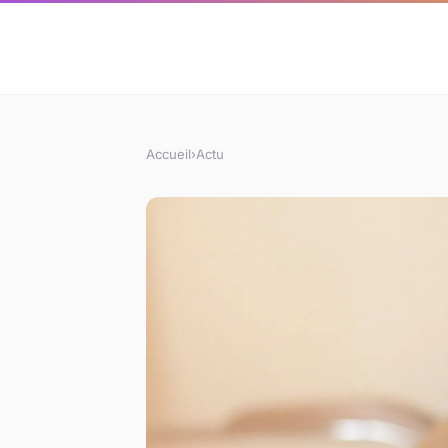
Accueil
›
Actu