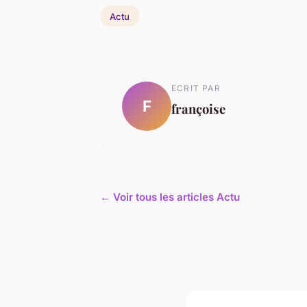
Actu
ECRIT PAR
F
françoise
← Voir tous les articles Actu