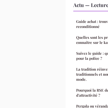
Actu — Lectur
Guide achat : trou
reconditionné
Quelles sont les p
connaître sur le k
Suivez le guide : q
pour la police ?
La tradition réinve
traditionnels et no
mode.
Pourquoi la RSE de
d'attractivité ?
Pergola ou véranda