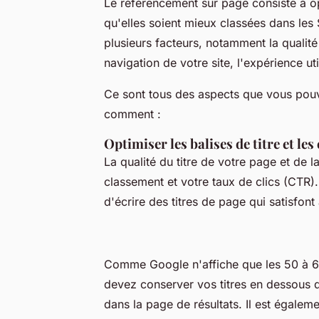
Le référencement sur page consiste à op
qu'elles soient mieux classées dans le
plusieurs facteurs, notamment la qualité
navigation de votre site, l'expérience ut
Ce sont tous des aspects que vous pouv
comment :
Optimiser les balises de titre et le
La qualité du titre de votre page et de 
classement et votre taux de clics (CTR).
d'écrire des titres de page qui satisfont à
Comme Google n'affiche que les 50 à 60
devez conserver vos titres en dessous d
dans la page de résultats. Il est égale