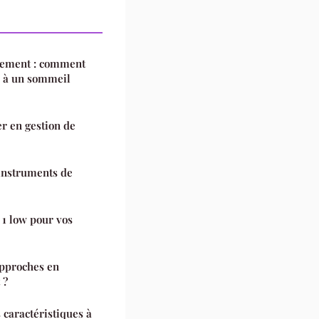
sement : comment
e à un sommeil
er en gestion de
instruments de
 1 low pour vos
approches en
 ?
 caractéristiques à