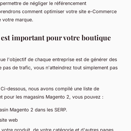
permettre de négliger le référencement
prendrons comment optimiser votre site e-Commerce
de votre marque.
est important pour votre boutique
ue l'objectif de chaque entreprise est de générer des
e pas de trafic, vous n'atteindrez tout simplement pas
 Ci-dessous, nous avons compilé une liste de
nt pour les magasins Magento 2, vous pouvez :
gasin Magento 2 dans les SERP.
 site web
votre produit, de votre catégorie et d'autres pages