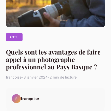
ACTU
Quels sont les avantages de faire
appel à un photographe
professionnel au Pays Basque ?
françoise
•
3 janvier 2024
•
2 min de lecture
françoise
F