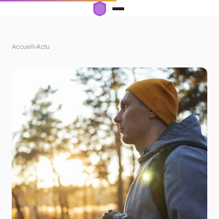
Accueil
›
Actu