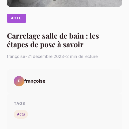
ACTU
Carrelage salle de bain : les
étapes de pose à savoir
françoise
•
21 décembre 2023
•
2 min de lecture
françoise
F
TAGS
Actu