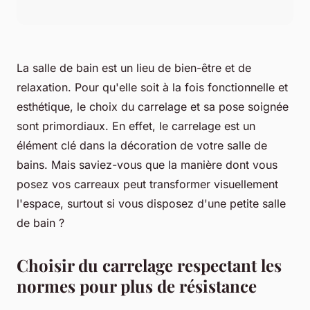
La salle de bain est un lieu de bien-être et de
relaxation. Pour qu'elle soit à la fois fonctionnelle et
esthétique, le choix du carrelage et sa pose soignée
sont primordiaux. En effet, le carrelage est un
élément clé dans la décoration de votre salle de
bains. Mais saviez-vous que la manière dont vous
posez vos carreaux peut transformer visuellement
l'espace, surtout si vous disposez d'une petite salle
de bain ?
Choisir du carrelage respectant les
normes pour plus de résistance