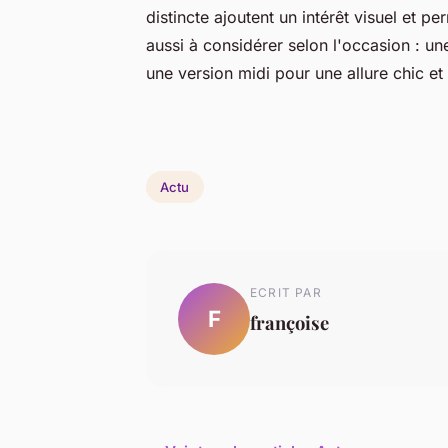
distincte ajoutent un intérêt visuel et pe
aussi à considérer selon l'occasion : un
une version midi pour une allure chic et 
Actu
ECRIT PAR
F
françoise