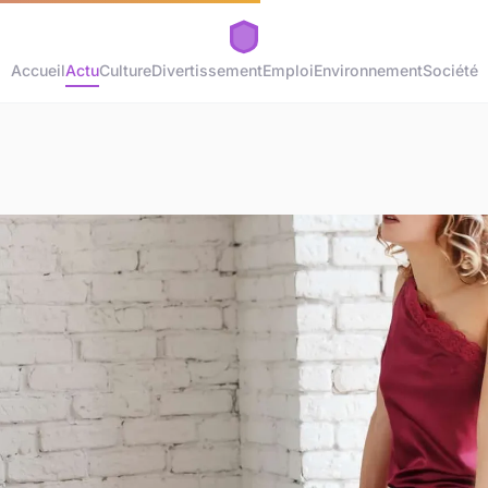
Accueil
Actu
Culture
Divertissement
Emploi
Environnement
Société