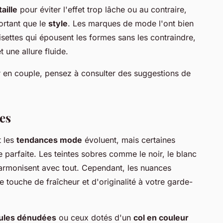
taille
pour éviter l'effet trop lâche ou au contraire,
portant que le
style
. Les marques de mode l'ont bien
ettes qui épousent les formes sans les contraindre,
 une allure fluide.
r en couple, pensez à consulter des suggestions de
les
 les
tendances mode
évoluent, mais certaines
e parfaite. Les teintes sobres comme le noir, le blanc
'harmonisent avec tout. Cependant, les nuances
 touche de fraîcheur et d'originalité à votre garde-
ules dénudées
ou ceux dotés d'un
col en couleur