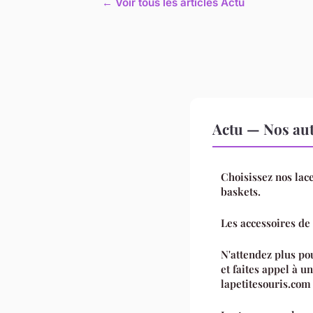
← Voir tous les articles Actu
Actu — Nos aut
Choisissez nos lace
baskets.
Les accessoires de
N'attendez plus pou
et faites appel à un
lapetitesouris.com