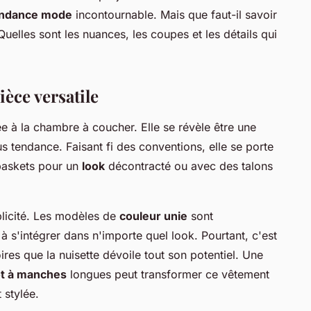
ndance mode
incontournable. Mais que faut-il savoir
Quelles sont les nuances, les coupes et les détails qui
ièce versatile
e à la chambre à coucher. Elle se révèle être une
 tendance. Faisant fi des conventions, elle se porte
 baskets pour un
look
décontracté ou avec des talons
mplicité. Les modèles de
couleur unie
sont
é à s'intégrer dans n'importe quel look. Pourtant, c'est
ires que la nuisette dévoile tout son potentiel. Une
ot à manches
longues peut transformer ce vêtement
 stylée.