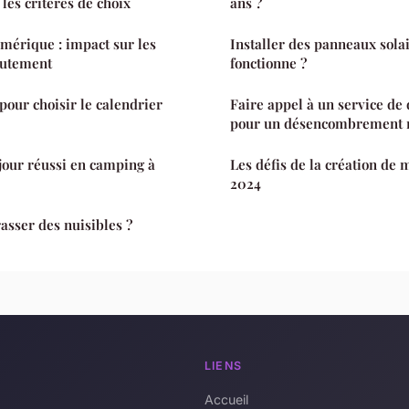
 les critères de choix
ans ?
mérique : impact sur les
Installer des panneaux sola
crutement
fonctionne ?
pour choisir le calendrier
Faire appel à un service de
pour un désencombrement 
éjour réussi en camping à
Les défis de la création de
2024
sser des nuisibles ?
LIENS
Accueil