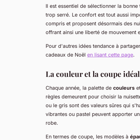
Il est essentiel de sélectionner la bonne
trop serré. Le confort est tout aussi im
compris et proposent désormais des nuis
offrant ainsi une liberté de mouvement et
Pour d'autres idées tendance à partage
cadeaux de Noël
en lisant cette page
.
La couleur et la coupe idéa
Chaque année, la palette de
couleurs
et
règles demeurent pour choisir la nuisett
ou le gris sont des valeurs sûres qui s
vibrantes ou pastel peuvent apporter une
robe.
En termes de coupe, les modèles à
épa