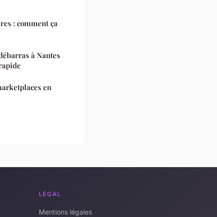
ires : comment ça
 débarras à Nantes
rapide
 marketplaces en
LÉGAL
Mentions légales