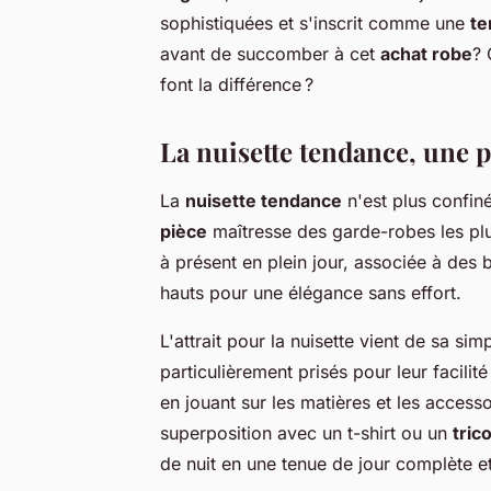
sophistiquées et s'inscrit comme une
te
avant de succomber à cet
achat robe
? 
font la différence ?
La nuisette tendance, une p
La
nuisette tendance
n'est plus confiné
pièce
maîtresse des garde-robes les plus
à présent en plein jour, associée à des
hauts pour une élégance sans effort.
L'attrait pour la nuisette vient de sa si
particulièrement prisés pour leur facilit
en jouant sur les matières et les accesso
superposition avec un t-shirt ou un
tric
de nuit en une tenue de jour complète et