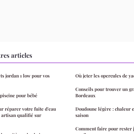
res articles
ts jordan 1 low pour vos
Où jeter les opercules de ya
Conseils pour trouver un gr
 piscine pour bébé
Bordeaux
r réparer votre fuite d'eau
Doudoune légère : chaleur et
 artisan qualifié sur
saison
Comment faire pour rester j