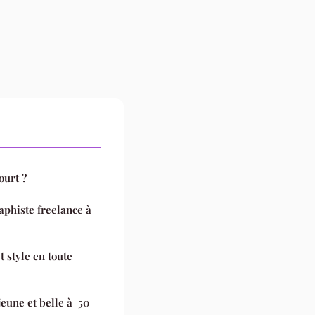
ourt ?
aphiste freelance à
 style en toute
eune et belle à 50