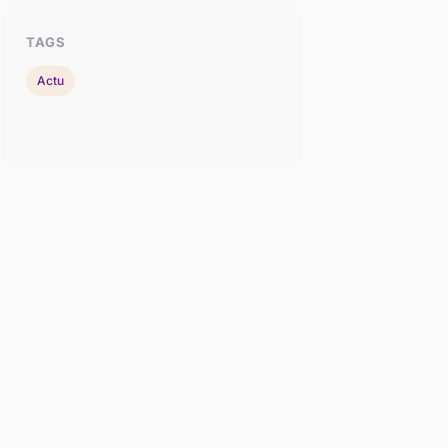
TAGS
Actu