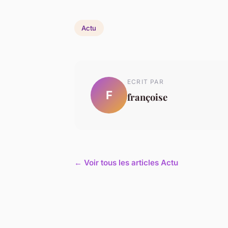
Actu
ECRIT PAR
F
françoise
← Voir tous les articles Actu