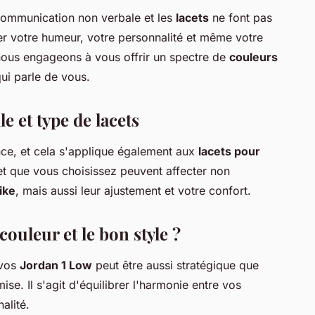
communication non verbale et les
lacets
ne font pas
mer votre humeur, votre personnalité et même votre
nous engageons à vous offrir un spectre de
couleurs
qui parle de vous.
le et type de lacets
ence, et cela s'applique également aux
lacets pour
acet que vous choisissez peuvent affecter non
ike
, mais aussi leur ajustement et votre confort.
uleur et le bon style ?
 vos
Jordan 1 Low
peut être aussi stratégique que
ise. Il s'agit d'équilibrer l'harmonie entre vos
alité.