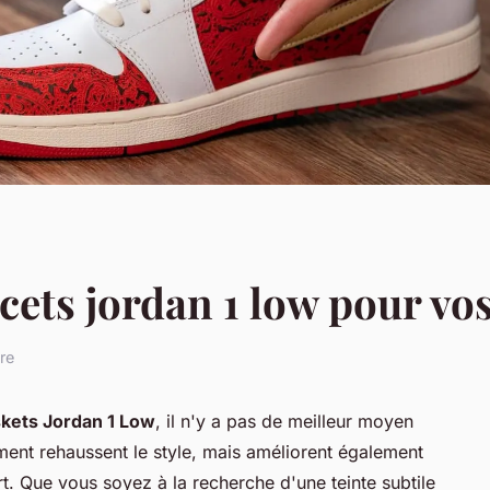
cets jordan 1 low pour vos
re
kets Jordan 1 Low
, il n'y a pas de meilleur moyen
ent rehaussent le style, mais améliorent également
t. Que vous soyez à la recherche d'une teinte subtile