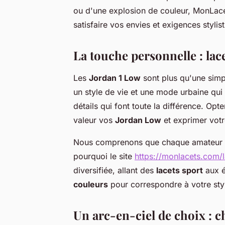
ou d'une explosion de couleur, MonLace
satisfaire vos envies et exigences stylis
La touche personnelle : lac
Les
Jordan 1 Low
sont plus qu'une simpl
un style de vie et une mode urbaine qui 
détails qui font toute la différence. Opt
valeur vos
Jordan Low
et exprimer votre
Nous comprenons que chaque amateur
pourquoi le site
https://monlacets.com/l
diversifiée, allant des
lacets sport
aux é
couleurs
pour correspondre à votre styl
Un arc-en-ciel de choix : c