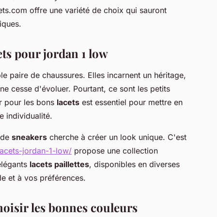
ts.com offre une variété de choix qui sauront
tiques.
ets pour jordan 1 low
e paire de chaussures. Elles incarnent un héritage,
ne cesse d'évoluer. Pourtant, ce sont les petits
er pour les bons
lacets
est essentiel pour mettre en
 individualité.
 de
sneakers
cherche à créer un look unique. C'est
acets-jordan-1-low/
propose une collection
légants
lacets paillettes
, disponibles en diverses
e et à vos préférences.
hoisir les bonnes couleurs