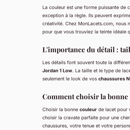
La couleur est une forme puissante de 
exception à la règle. Ils peuvent expri
créativité. Chez MonLacets.com, nous 
pour que vous trouviez la teinte idéale 
L'importance du détail : tail
Les détails font souvent toute la différ
Jordan 1 Low
. La taille et le type de l
seulement le look de vos
chaussures N
Comment choisir la bonne co
Choisir la bonne
couleur
de lacet pour
choisir la cravate parfaite pour une chem
chaussures, votre tenue et votre personn