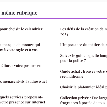
a même rubrique
pour choisir le calendrier
Les défis de la création de
2024
a marque de montre qui
L'importance du métier de 
 à votre style et à vos
Suivez le guide : quelle lam
pour la police ?
méliorer votre posture en
Guide achat : trouver votre
reconditionné
x menacent-ils l'audiovisuel
Choisir le plafonnier idéal 
 quels services proposent-
Collection privée : Une larg
 votre présence sur Internet
fragrances à portée de tous