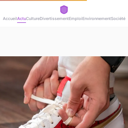
Accueil
Actu
Culture
Divertissement
Emploi
Environnement
Société