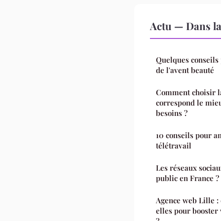
Actu — Dans l
Quelques conseils 
de l'avent beauté
Comment choisir l
correspond le mieux
besoins ?
10 conseils pour a
télétravail
Les réseaux sociau
public en France ?
Agence web Lille :
elles pour booster
?