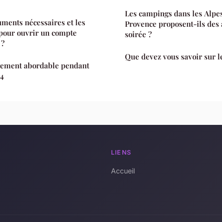
Les campings dans les Alpe
uments nécessaires et les
Provence proposent-ils des
 pour ouvrir un compte
soirée ?
 ?
Que devez vous savoir sur 
gement abordable pendant
24
LIENS
Accueil