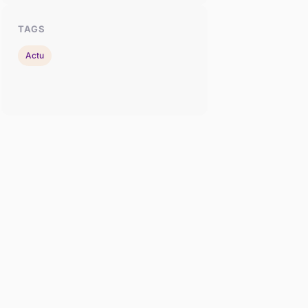
TAGS
Actu