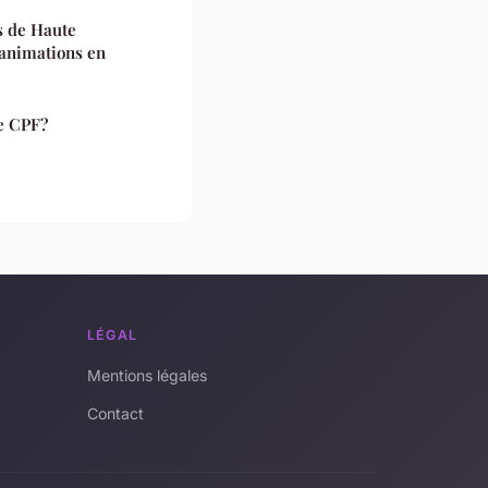
s de Haute
 animations en
le CPF?
LÉGAL
Mentions légales
Contact