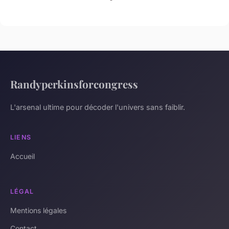
Randyperkinsforcongress
L'arsenal ultime pour décoder l'univers sans faiblir.
LIENS
Accueil
LÉGAL
Mentions légales
Contact