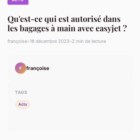
Qu'est-ce qui est autorisé dans
les bagages à main avec easyjet ?
françoise
•
18 décembre 2023
•
2 min de lecture
françoise
F
TAGS
Actu