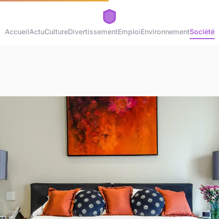
Accueil
Actu
Culture
Divertissement
Emploi
Environnement
Société