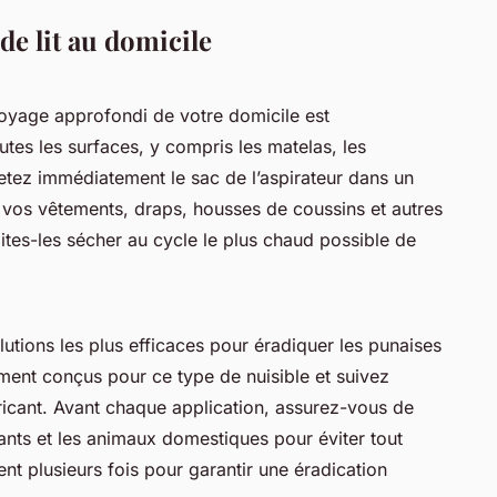
de lit au domicile
ttoyage approfondi de votre domicile est
utes les surfaces, y compris les matelas, les
Jetez immédiatement le sac de l’aspirateur dans un
s vos vêtements, draps, housses de coussins et autres
ites-les sécher au cycle le plus chaud possible de
olutions les plus efficaces pour éradiquer les punaises
ement conçus pour ce type de nuisible et suivez
ricant. Avant chaque application, assurez-vous de
nfants et les animaux domestiques pour éviter tout
ent plusieurs fois pour garantir une éradication