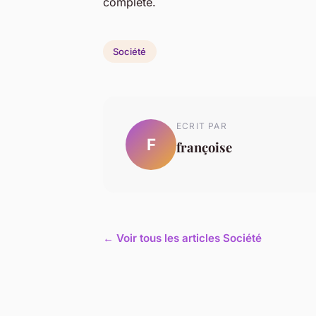
complète.
Société
ECRIT PAR
F
françoise
← Voir tous les articles Société