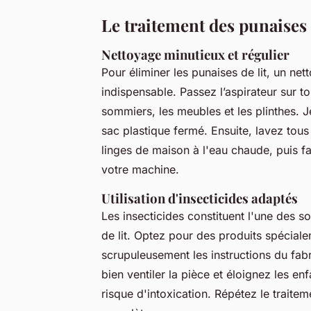
Le traitement des punaises 
Nettoyage minutieux et régulier
Pour éliminer les punaises de lit, un ne
indispensable. Passez l’aspirateur sur to
sommiers, les meubles et les plinthes. 
sac plastique fermé. Ensuite, lavez tou
linges de maison à l'eau chaude, puis fa
votre machine.
Utilisation d'insecticides adaptés
Les insecticides constituent l'une des s
de lit. Optez pour des produits spécial
scrupuleusement les instructions du fab
bien ventiler la pièce et éloignez les e
risque d'intoxication. Répétez le traitem