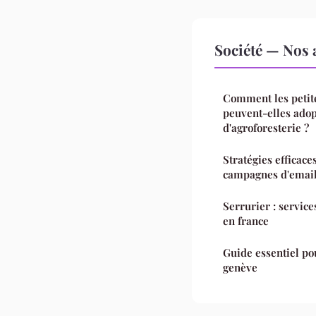
Société — Nos a
Comment les petite
peuvent-elles adop
d'agroforesterie ?
Stratégies efficace
campagnes d'emai
Serrurier : service
en france
Guide essentiel po
genève