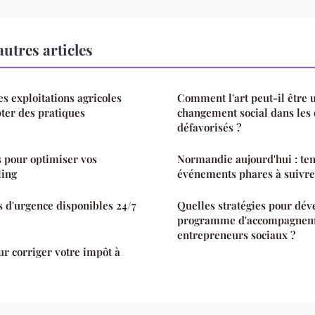
utres articles
s exploitations agricoles
Comment l'art peut-il être u
ter des pratiques
changement social dans les 
défavorisés ?
s pour optimiser vos
Normandie aujourd'hui : te
ling
événements phares à suivre
s d'urgence disponibles 24/7
Quelles stratégies pour dév
programme d'accompagneme
entrepreneurs sociaux ?
ur corriger votre impôt à