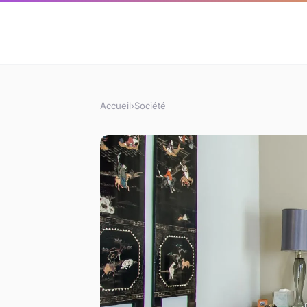
Accueil
›
Société