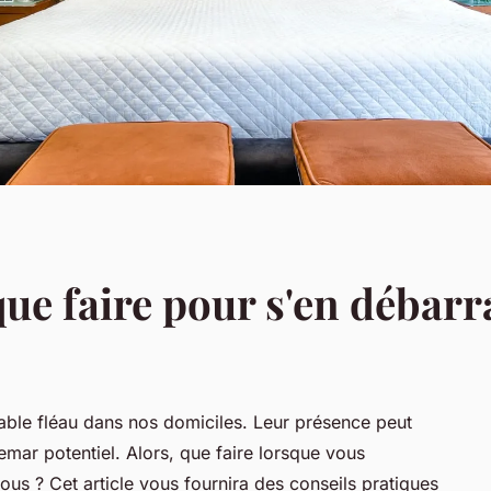
 que faire pour s'en débarr
table fléau dans nos domiciles. Leur présence peut
emar potentiel. Alors, que faire lorsque vous
us ? Cet article vous fournira des conseils pratiques