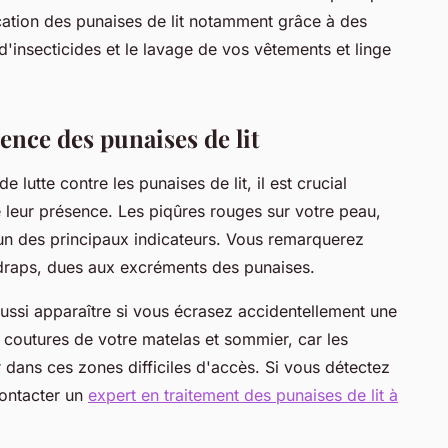
dication des punaises de lit notamment grâce à des
 d'insecticides et le lavage de vos vêtements et linge
sence des punaises de lit
lutte contre les punaises de lit, il est crucial
e leur présence. Les piqûres rouges sur votre peau,
'un des principaux indicateurs. Vous remarquerez
draps, dues aux excréments des punaises.
ussi apparaître si vous écrasez accidentellement une
es coutures de votre matelas et sommier, car les
 dans ces zones difficiles d'accès. Si vous détectez
 contacter un
expert en traitement des punaises de lit à