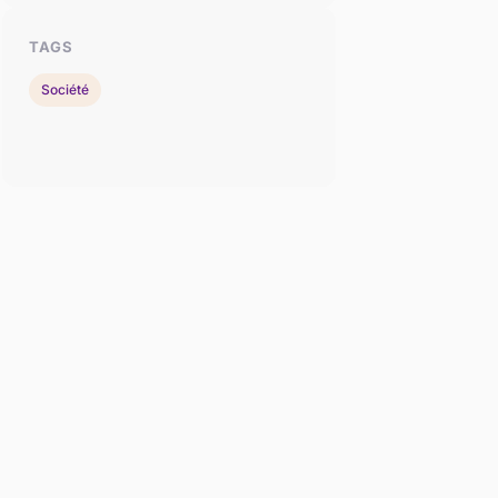
TAGS
Société