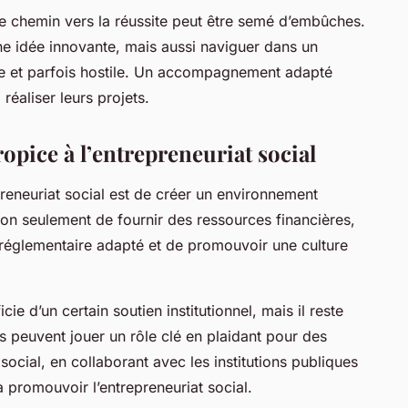
le chemin vers la réussite peut être semé d’embûches.
ne idée innovante, mais aussi naviguer dans un
e et parfois hostile. Un accompagnement adapté
réaliser leurs projets.
pice à l’entrepreneuriat social
preneuriat social est de créer un environnement
non seulement de fournir des ressources financières,
 réglementaire adapté et de promouvoir une culture
cie d’un certain soutien institutionnel, mais il reste
s peuvent jouer un rôle clé en plaidant pour des
 social, en collaborant avec les institutions publiques
 à promouvoir l’entrepreneuriat social.