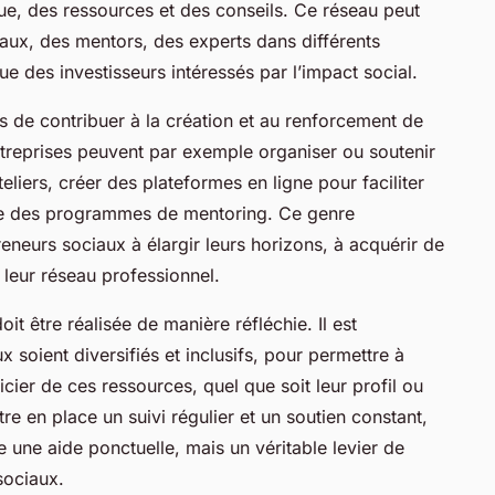
ique, des ressources et des conseils. Ce réseau peut
aux, des mentors, des experts dans différents
ue des investisseurs intéressés par l’impact social.
es de contribuer à la création et au renforcement de
reprises peuvent par exemple organiser ou soutenir
iers, créer des plateformes en ligne pour faciliter
ce des programmes de mentoring. Ce genre
preneurs sociaux à élargir leurs horizons, à acquérir de
leur réseau professionnel.
t être réalisée de manière réfléchie. Il est
x soient diversifiés et inclusifs, pour permettre à
cier de ces ressources, quel que soit leur profil ou
ttre en place un suivi régulier et un soutien constant,
 une aide ponctuelle, mais un véritable levier de
sociaux.