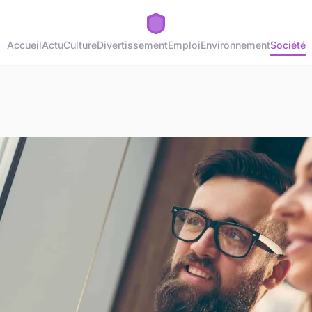
Accueil
Actu
Culture
Divertissement
Emploi
Environnement
Société