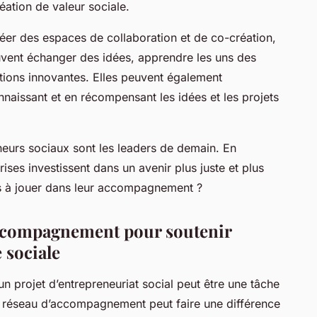
ation de valeur sociale.
réer des espaces de collaboration et de co-création,
uvent échanger des idées, apprendre les uns des
tions innovantes. Elles peuvent également
nnaissant et en récompensant les idées et les projets
neurs sociaux sont les leaders de demain. En
rises investissent dans un avenir plus juste et plus
ts à jouer dans leur accompagnement ?
ccompagnement pour soutenir
e sociale
’un projet d’entrepreneuriat social peut être une tâche
 réseau d’accompagnement peut faire une différence