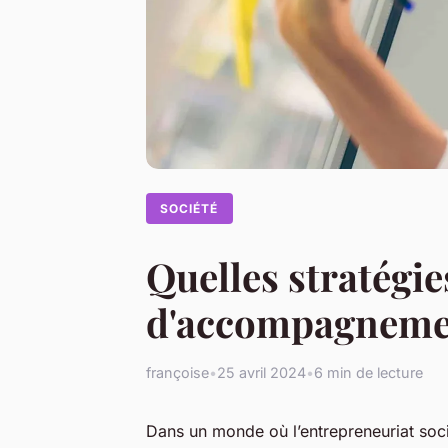
SOCIÉTÉ
Quelles stratég
d'accompagnemen
françoise
•
25 avril 2024
•
6 min de lecture
Dans un monde où l’entrepreneuriat soci