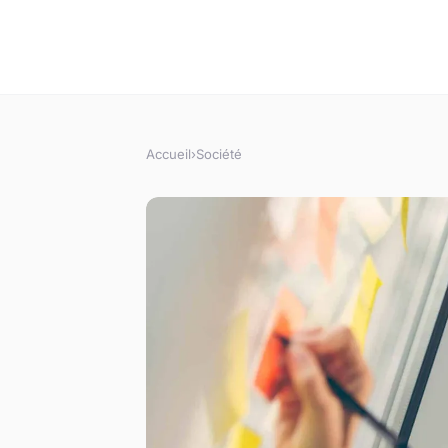
Accueil
›
Société