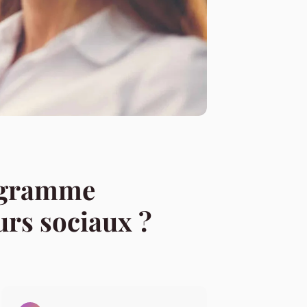
rogramme
rs sociaux ?