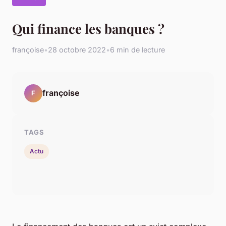
Qui finance les banques ?
françoise
•
28 octobre 2022
•
6 min de lecture
françoise
F
TAGS
Actu