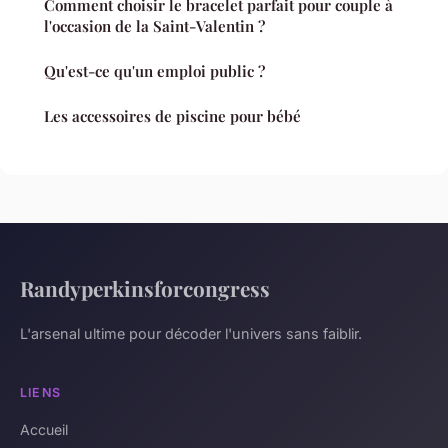
Comment choisir le bracelet parfait pour couple à
l'occasion de la Saint-Valentin ?
Qu'est-ce qu'un emploi public ?
Les accessoires de piscine pour bébé
Randyperkinsforcongress
L'arsenal ultime pour décoder l'univers sans faiblir.
LIENS
Accueil