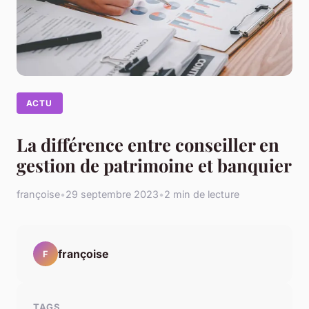
ACTU
La différence entre conseiller en
gestion de patrimoine et banquier
françoise
•
29 septembre 2023
•
2 min de lecture
françoise
F
TAGS