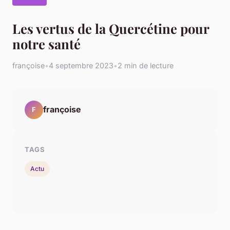
Les vertus de la Quercétine pour
notre santé
françoise
•
4 septembre 2023
•
2 min de lecture
françoise
F
TAGS
Actu