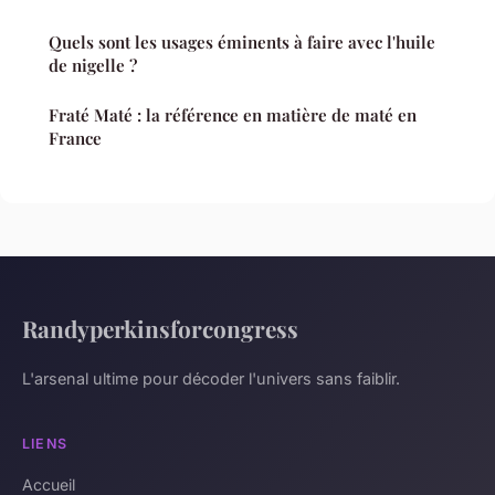
Quels sont les usages éminents à faire avec l'huile
de nigelle ?
Fraté Maté : la référence en matière de maté en
France
Randyperkinsforcongress
L'arsenal ultime pour décoder l'univers sans faiblir.
LIENS
Accueil