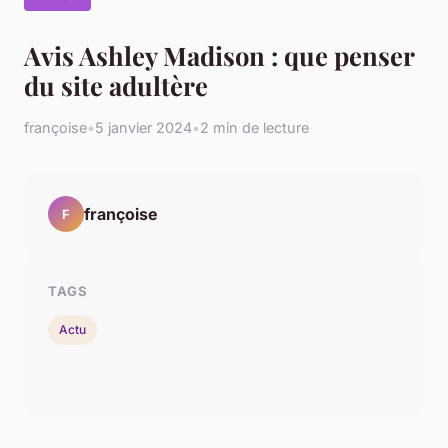
Avis Ashley Madison : que penser
du site adultère
françoise
•
5 janvier 2024
•
2 min de lecture
françoise
F
TAGS
Actu