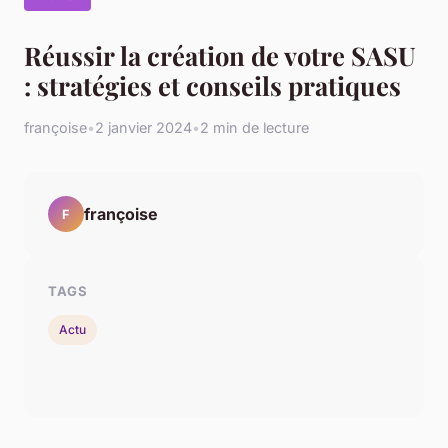
Réussir la création de votre SASU
: stratégies et conseils pratiques
françoise
•
2 janvier 2024
•
2 min de lecture
françoise
F
TAGS
Actu