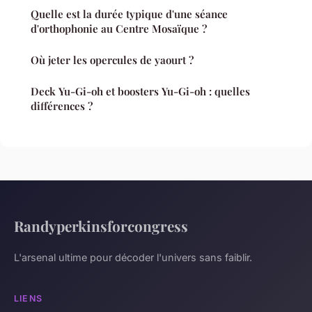
Quelle est la durée typique d'une séance
d'orthophonie au Centre Mosaïque ?
Où jeter les opercules de yaourt ?
Deck Yu-Gi-oh et boosters Yu-Gi-oh : quelles
différences ?
Randyperkinsforcongress
L'arsenal ultime pour décoder l'univers sans faiblir.
LIENS